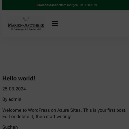
Geschlossen
öffnet morgen um 08:00 Uhr
Hello world!
25.03.2024
By
admin
Welcome to WordPress on Azure Sites. This is your first post.
Edit or delete it, then start writing!
Suchen